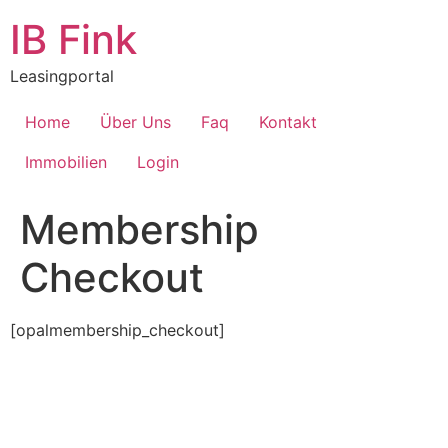
Zum
IB Fink
Inhalt
springen
Leasingportal
Home
Über Uns
Faq
Kontakt
Immobilien
Login
Membership
Checkout
[opalmembership_checkout]